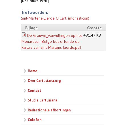
[De Grauwe 1991a]
Trefwoorden:
Sint-Martens-Lierde O.Cart. (monasticon)
Bijlage
Grootte
491.47 KB
De Grauwe_Aanvullingen op het
Monasticon Belge betreffende de
kartuis van Sint-Martens-Lierde.pdf
Home
Over Cartusiana.org
Contact
Studia Cartusiana
Redactionele afkortingen
Colofon