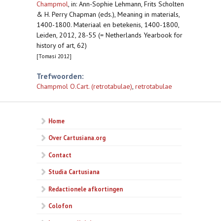
Champmol
,
in: Ann-Sophie Lehmann, Frits Scholten
& H. Perry Chapman (eds.), Meaning in materials,
1400-1800. Materiaal en betekenis, 1400-1800,
Leiden, 2012, 28-55 (= Netherlands Yearbook for
history of art, 62)
[Tomasi 2012]
Trefwoorden:
Champmol O.Cart. (retrotabulae)
,
retrotabulae
Home
Over Cartusiana.org
Contact
Studia Cartusiana
Redactionele afkortingen
Colofon