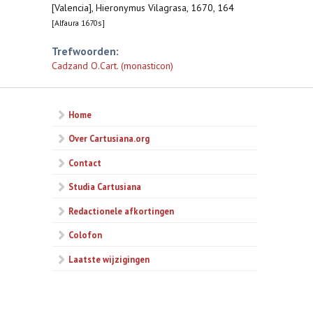
[Valencia], Hieronymus Vilagrasa, 1670, 164
[Alfaura 1670s]
Trefwoorden:
Cadzand O.Cart. (monasticon)
Home
Over Cartusiana.org
Contact
Studia Cartusiana
Redactionele afkortingen
Colofon
Laatste wijzigingen