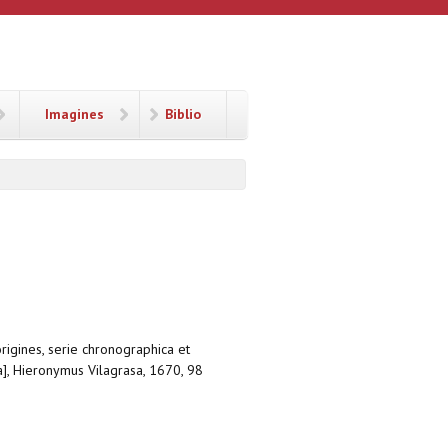
Imagines
Biblio
rigines, serie chronographica et
ia], Hieronymus Vilagrasa, 1670, 98