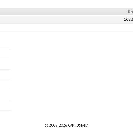
Gr
162.
© 2005-2026 CARTUSIANA