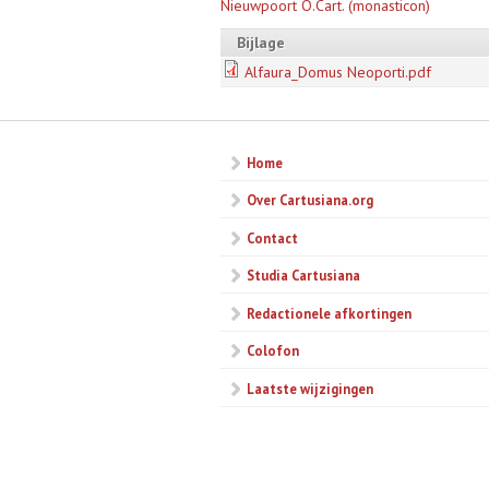
Nieuwpoort O.Cart. (monasticon)
Bijlage
Alfaura_Domus Neoporti.pdf
Home
Over Cartusiana.org
Contact
Studia Cartusiana
Redactionele afkortingen
Colofon
Laatste wijzigingen