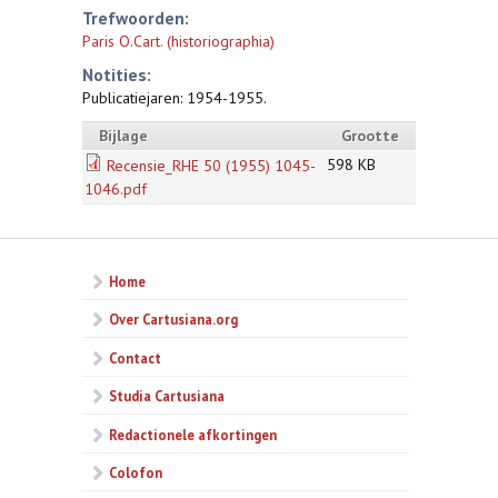
Trefwoorden:
Paris O.Cart. (historiographia)
Notities:
Publicatiejaren: 1954-1955.
Bijlage
Grootte
598 KB
Recensie_RHE 50 (1955) 1045-
1046.pdf
Home
Over Cartusiana.org
Contact
Studia Cartusiana
Redactionele afkortingen
Colofon