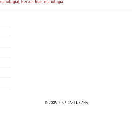
(mariologia)
,
Gerson Jean
,
mariologia
© 2005-2026 CARTUSIANA