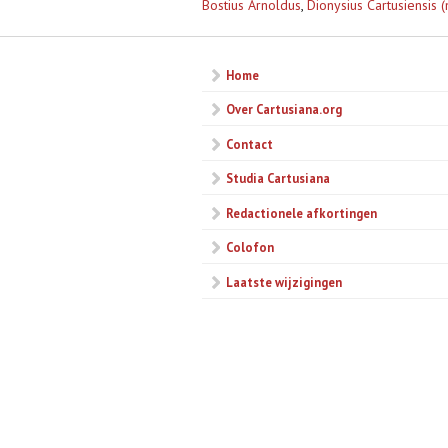
Bostius Arnoldus
,
Dionysius Cartusiensis 
Home
Over Cartusiana.org
Contact
Studia Cartusiana
Redactionele afkortingen
Colofon
Laatste wijzigingen