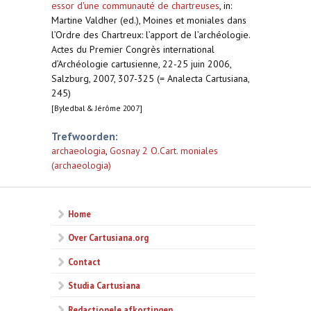
essor d'une communauté de chartreuses
,
in:
Martine Valdher (ed.), Moines et moniales dans
l’Ordre des Chartreux: l’apport de l’archéologie.
Actes du Premier Congrès international
d’Archéologie cartusienne, 22-25 juin 2006,
Salzburg, 2007, 307-325 (= Analecta Cartusiana,
245)
[Byledbal & Jérôme 2007]
Trefwoorden:
archaeologia
,
Gosnay 2 O.Cart. moniales
(archaeologia)
Home
Over Cartusiana.org
Contact
Studia Cartusiana
Redactionele afkortingen