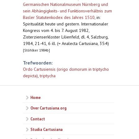
Germanischen Nationalmuseum Nürnberg und
sein Abhängigkeits- und Funktionsverhältnis zum
Basler Statutenkodex des Jahres 1510
,
in:
Spiritualität heute und gestern. Internationaler
Kongress vom 4. bis 7. August 1982,
Zisterzienserkloster Lilienfeld, dl. 4, Salzburg,
1984, 21-41, 6 ill. (= Analecta Cartusiana, 35:4)
[Stöhlker 1984b]
Trefwoorden:
Ordo Cartusiensis (origo domorum in triptycho
depicta)
,
triptycha
Home
Over Cartusiana.org
Contact
Studia Cartusiana