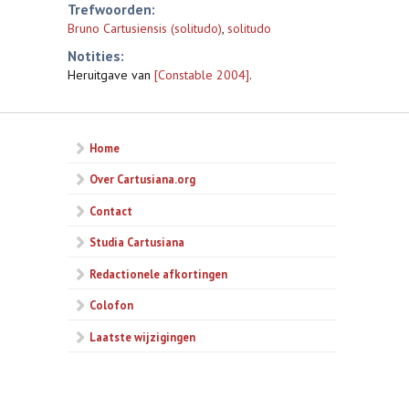
Trefwoorden:
Bruno Cartusiensis (solitudo)
,
solitudo
Notities:
Heruitgave van
[Constable 2004]
.
Home
Over Cartusiana.org
Contact
Studia Cartusiana
Redactionele afkortingen
Colofon
Laatste wijzigingen