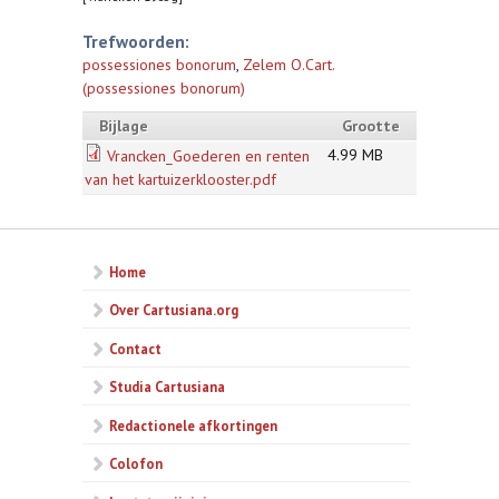
Trefwoorden:
possessiones bonorum
,
Zelem O.Cart.
(possessiones bonorum)
Bijlage
Grootte
4.99 MB
Vrancken_Goederen en renten
van het kartuizerklooster.pdf
Home
Over Cartusiana.org
Contact
Studia Cartusiana
Redactionele afkortingen
Colofon