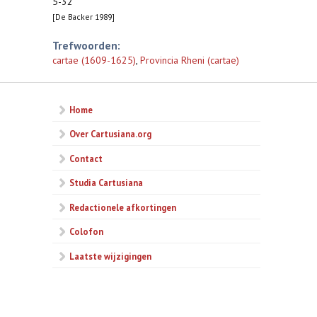
5-32
[De Backer 1989]
Trefwoorden:
cartae (1609-1625)
,
Provincia Rheni (cartae)
Home
Over Cartusiana.org
Contact
Studia Cartusiana
Redactionele afkortingen
Colofon
Laatste wijzigingen