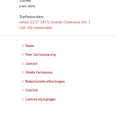
100:44)
[Clark 2009]
Trefwoorden:
cartae (1217-1437)
,
Grande Chartreuse (ms. 1
Cart. 16)
,
manuscripta
Home
Over Cartusiana.org
Contact
Studia Cartusiana
Redactionele afkortingen
Colofon
Laatste wijzigingen