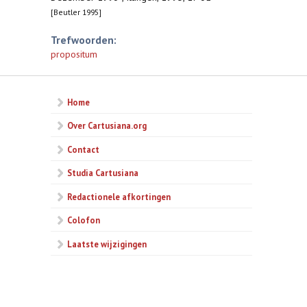
[Beutler 1995]
Trefwoorden:
propositum
Home
Over Cartusiana.org
Contact
Studia Cartusiana
Redactionele afkortingen
Colofon
Laatste wijzigingen