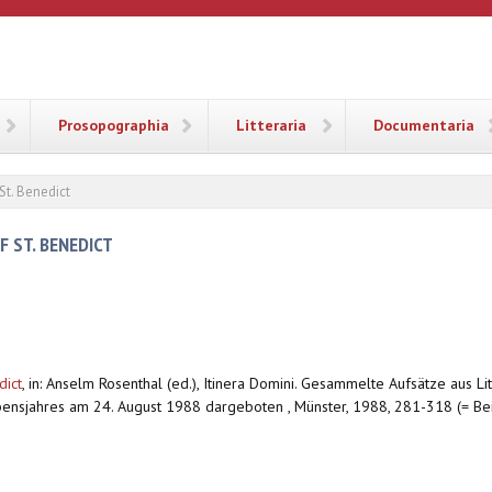
ANA
Prosopographia
Litteraria
Documentaria
St. Benedict
 ST. BENEDICT
dict
,
in: Anselm Rosenthal (ed.), Itinera Domini. Gesammelte Aufsätze aus 
ensjahres am 24. August 1988 dargeboten , Münster, 1988, 281-318 (= Bei