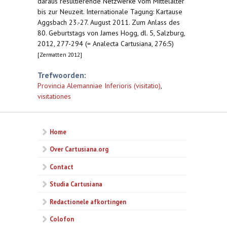
daraus resultierende Netzwerke vom Mittelalter
bis zur Neuzeit. Internationale Tagung: Kartause
Aggsbach 23.-27. August 2011. Zum Anlass des
80. Geburtstags von James Hogg, dl. 5, Salzburg,
2012, 277-294 (= Analecta Cartusiana, 276:5)
[Zermatten 2012]
Trefwoorden:
Provincia Alemanniae Inferioris (visitatio)
,
visitationes
Home
Over Cartusiana.org
Contact
Studia Cartusiana
Redactionele afkortingen
Colofon