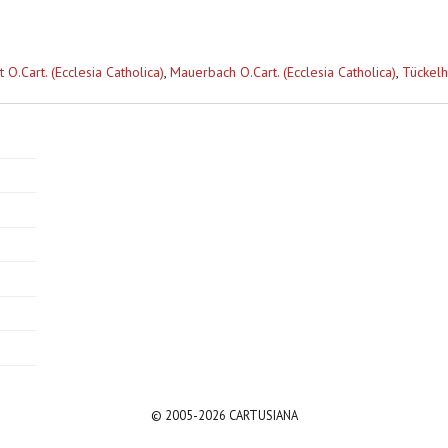
t O.Cart. (Ecclesia Catholica)
,
Mauerbach O.Cart. (Ecclesia Catholica)
,
Tückelh
© 2005-2026 CARTUSIANA