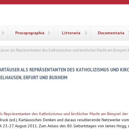
ANA
Prosopographia
Litteraria
Documentaria
rtäuser als Repräsentanten des Katholizismus und kirchlicher Macht am Beispiel
ARTÄUSER ALS REPRÄSENTANTEN DES KATHOLIZISMUS UND KIRC
ELHAUSEN, ERFURT UND BUXHEIM
als Repräsentanten des Katholizismus und kirchlicher Macht am Beispiel d
Bruck (ed.), Kartäusisches Denken und daraus resultierende Netzwerke vom M
 23.-27. August 2011. Zum Anlass des 80. Geburtstages von James Hogg, dl.