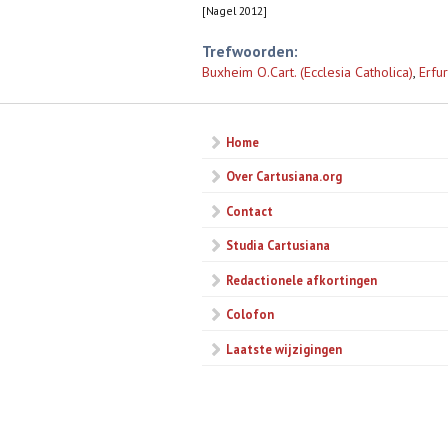
[Nagel 2012]
Trefwoorden:
Buxheim O.Cart. (Ecclesia Catholica)
,
Erfur
Home
Over Cartusiana.org
Contact
Studia Cartusiana
Redactionele afkortingen
Colofon
Laatste wijzigingen