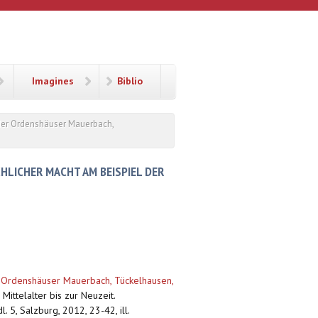
Imagines
Biblio
 der Ordenshäuser Mauerbach,
HLICHER MACHT AM BEISPIEL DER
er Ordenshäuser Mauerbach, Tückelhausen,
ittelalter bis zur Neuzeit.
 5, Salzburg, 2012, 23-42, ill.