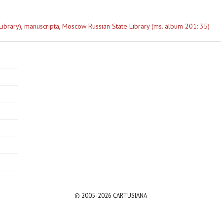
Library)
,
manuscripta
,
Moscow Russian State Library (ms. album 201: 35)
© 2005-2026 CARTUSIANA