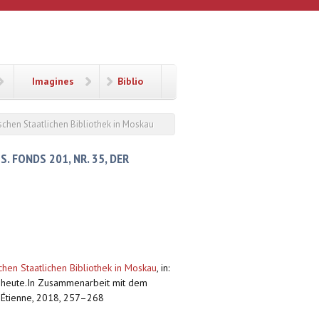
Imagines
Biblio
sischen Staatlichen Bibliothek in Moskau
 FONDS 201, NR. 35, DER
chen Staatlichen Bibliothek in Moskau
,
in:
u. heute.In Zusammenarbeit mit dem
t-Étienne, 2018, 257–268