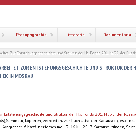
ANA
Prosopographia
Litteraria
Documentaria
eitet. Zur Entstehungsgeschichte und Struktur der Hs. Fonds 201, Nr. 35, der Rus
ARBEITET. ZUR ENTSTEHUNGSGESCHICHTE UND STRUKTUR DER HS.
THEK IN MOSKAU
ur Entstehungsgeschichte und Struktur der Hs. Fonds 201, Nr. 35, der Russis
ds),Sammeln, kopieren, verbreiten. Zur Buchkultur der Kartäuser gestern 
 Kongresses f. Kartäuserforschung 13.-16.Juli 2017 Kartause Ittingen, Sain