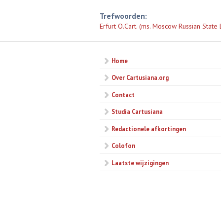
Trefwoorden:
Erfurt O.Cart. (ms. Moscow Russian State 
Home
Over Cartusiana.org
Contact
Studia Cartusiana
Redactionele afkortingen
Colofon
Laatste wijzigingen