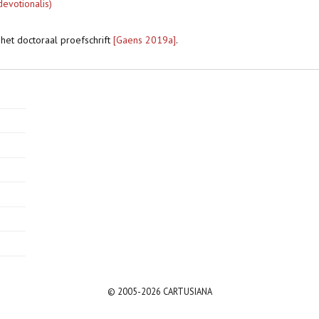
devotionalis)
 het doctoraal proefschrift
[Gaens 2019a]
.
© 2005-2026 CARTUSIANA