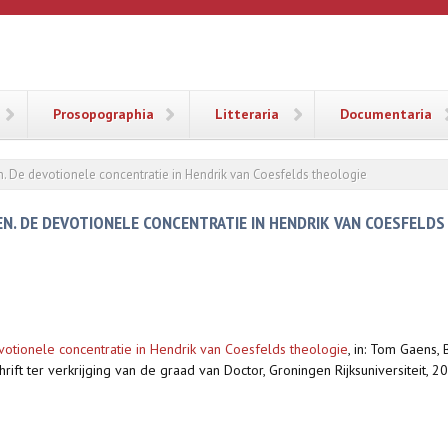
ANA
Prosopographia
Litteraria
Documentaria
n. De devotionele concentratie in Hendrik van Coesfelds theologie
EN. DE DEVOTIONELE CONCENTRATIE IN HENDRIK VAN COESFELDS
votionele concentratie in Hendrik van Coesfelds theologie
,
in: Tom Gaens, 
ft ter verkrijging van de graad van Doctor, Groningen Rijksuniversiteit,