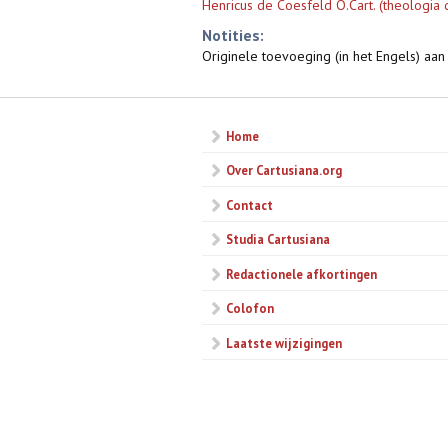
Henricus de Coesfeld O.Cart. (theologia 
Notities:
Originele toevoeging (in het Engels) aan
Home
Over Cartusiana.org
Contact
Studia Cartusiana
Redactionele afkortingen
Colofon
Laatste wijzigingen