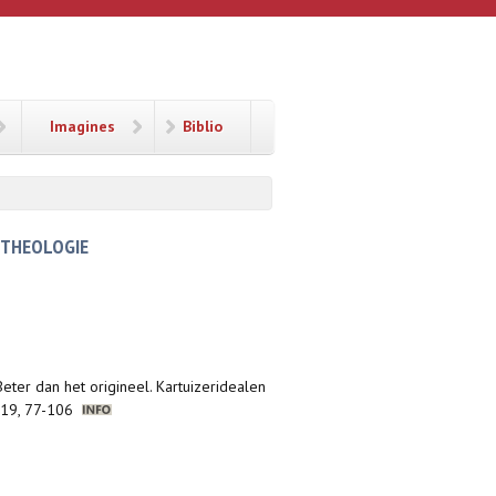
Imagines
Biblio
 THEOLOGIE
Beter dan het origineel. Kartuizeridealen
 2019, 77-106