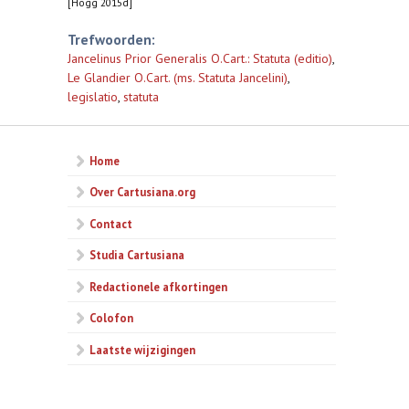
[Hogg 2015d]
Trefwoorden:
Jancelinus Prior Generalis O.Cart.: Statuta (editio)
,
Le Glandier O.Cart. (ms. Statuta Jancelini)
,
legislatio
,
statuta
Home
Over Cartusiana.org
Contact
Studia Cartusiana
Redactionele afkortingen
Colofon
Laatste wijzigingen