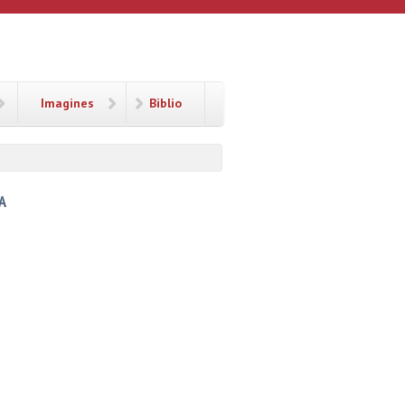
Imagines
Biblio
A