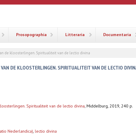
ANA
Prosopographia
Litteraria
Documentaria
an de kloosterlingen. Spiritualiteit van de lectio divina
R VAN DE KLOOSTERLINGEN. SPIRITUALITEIT VAN DE LECTIO DIVIN
oosterlingen. Spiritualiteit van de lectio divina
,
Middelburg, 2019, 240 p.
slatio Nederlandica)
,
lectio divina