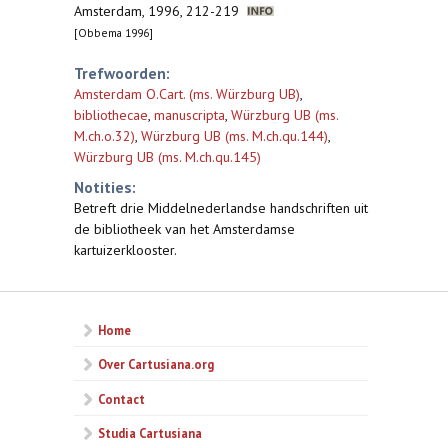
Amsterdam, 1996, 212-219
[Obbema 1996]
Trefwoorden:
Amsterdam O.Cart. (ms. Würzburg UB)
,
bibliothecae
,
manuscripta
,
Würzburg UB (ms.
M.ch.o.32)
,
Würzburg UB (ms. M.ch.qu.144)
,
Würzburg UB (ms. M.ch.qu.145)
Notities:
Betreft drie Middelnederlandse handschriften uit
de bibliotheek van het Amsterdamse
kartuizerklooster.
Home
Over Cartusiana.org
Contact
Studia Cartusiana