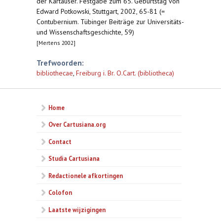
der Kartäuser. Festgabe zum 65. Geburtstag von
Edward Potkowski, Stuttgart, 2002, 65-81 (=
Contubernium. Tübinger Beiträge zur Universitäts-
und Wissenschaftsgeschichte, 59)
[Mertens 2002]
Trefwoorden:
bibliothecae
,
Freiburg i. Br. O.Cart. (bibliotheca)
Home
Over Cartusiana.org
Contact
Studia Cartusiana
Redactionele afkortingen
Colofon
Laatste wijzigingen