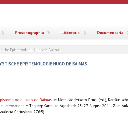
ANA
Prosopographia
Litteraria
Documentaria
ystische Epistemologie Hugo de Baimas
MYSTISCHE EPISTEMOLOGIE HUGO DE BAIMAS
 Epistemologie Hugo de Baimas
,
in: Meta Niederkorn-Bruck (ed.), Kartäusis
it. Internationale Tagung: Kartause Aggsbach 23.-27. August 2011. Zum An
nalecta Cartusiana, 276:5)