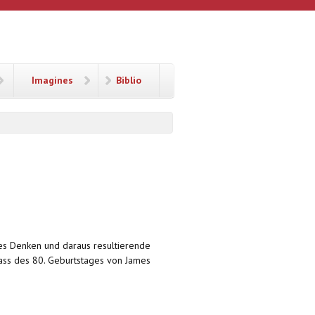
Imagines
Biblio
ches Denken und daraus resultierende
lass des 80. Geburtstages von James