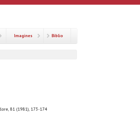
Imagines
Biblio
klore, 81 (1981), 173-174