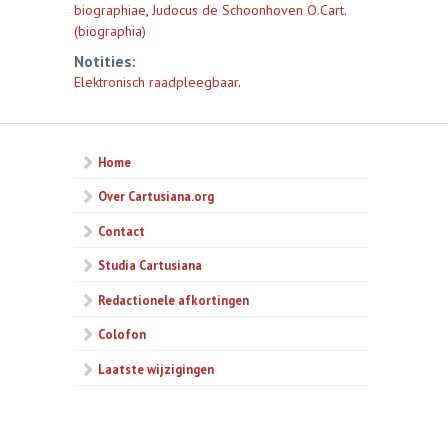
biographiae
,
Judocus de Schoonhoven O.Cart.
(biographia)
Notities:
Elektronisch raadpleegbaar
.
Home
Over Cartusiana.org
Contact
Studia Cartusiana
Redactionele afkortingen
Colofon
Laatste wijzigingen