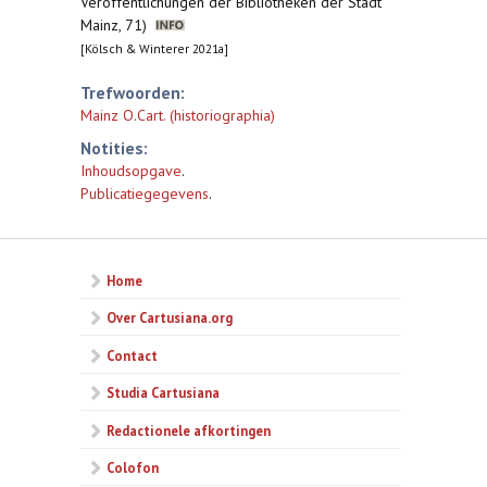
Veröffentlichungen der Bibliotheken der Stadt
Mainz, 71)
[Kölsch & Winterer 2021a]
Trefwoorden:
Mainz O.Cart. (historiographia)
Notities:
Inhoudsopgave
.
Publicatiegegevens
.
Home
Over Cartusiana.org
Contact
Studia Cartusiana
Redactionele afkortingen
Colofon