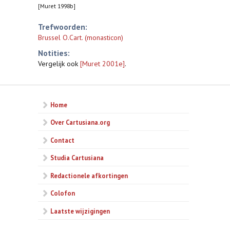
[Muret 1998b]
Trefwoorden:
Brussel O.Cart. (monasticon)
Notities:
Vergelijk ook
[Muret 2001e]
.
Home
Over Cartusiana.org
Contact
Studia Cartusiana
Redactionele afkortingen
Colofon
Laatste wijzigingen