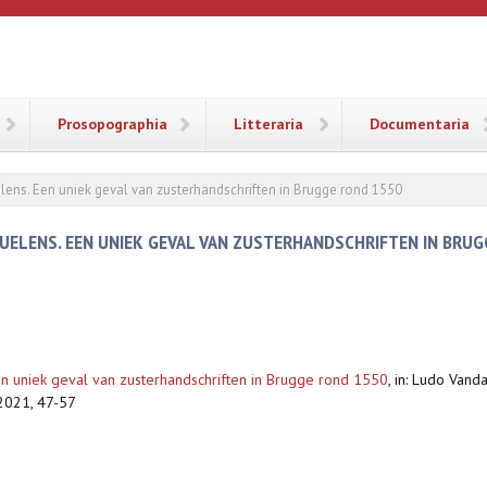
ANA
Prosopographia
Litteraria
Documentaria
elens. Een uniek geval van zusterhandschriften in Brugge rond 1550
RUELENS. EEN UNIEK GEVAL VAN ZUSTERHANDSCHRIFTEN IN BRU
Een uniek geval van zusterhandschriften in Brugge rond 1550
,
in: Ludo Vand
2021, 47-57