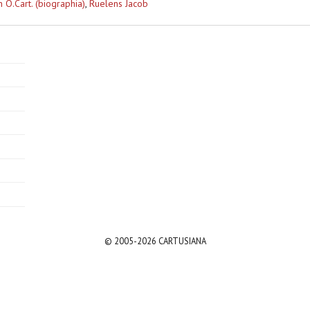
O.Cart. (biographia)
,
Ruelens Jacob
© 2005-2026 CARTUSIANA