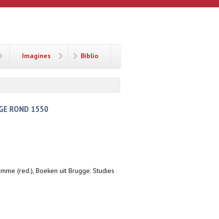
Imagines
Biblio
GGE ROND 1550
amme (red.), Boeken uit Brugge. Studies