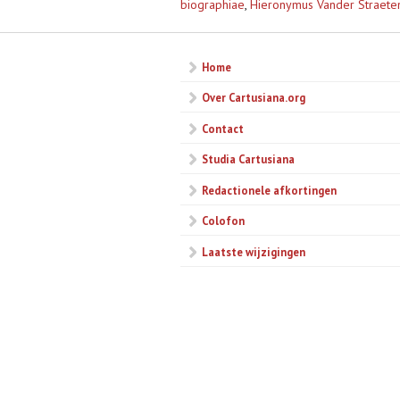
biographiae
,
Hieronymus Vander Straeten 
Home
Over Cartusiana.org
Contact
Studia Cartusiana
Redactionele afkortingen
Colofon
Laatste wijzigingen