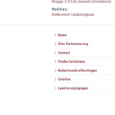
Brugge 1 O.Cart. monachi (monasticon)
Notities:
Elektronisch raadpleegbaar
.
Home
Over Cartusiana.org
Contact
Studia Cartusiana
Redactionele afkortingen
Colofon
Laatste wijzigingen