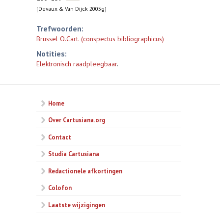
[Devaux & Van Dijck 2005g]
Trefwoorden:
Brussel O.Cart. (conspectus bibliographicus)
Notities:
Elektronisch raadpleegbaar
.
Home
Over Cartusiana.org
Contact
Studia Cartusiana
Redactionele afkortingen
Colofon
Laatste wijzigingen