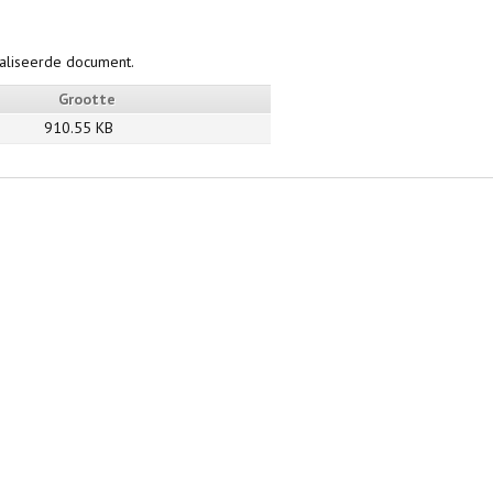
taliseerde document.
Grootte
910.55 KB