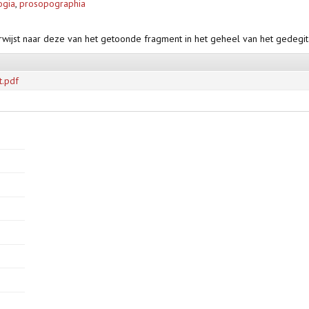
ogia
,
prosopographia
rwijst naar deze van het getoonde fragment in het geheel van het gedegi
t.pdf