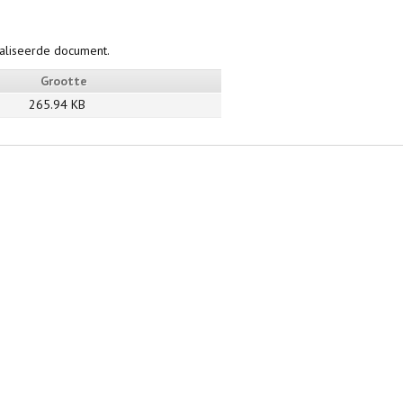
taliseerde document.
Grootte
265.94 KB