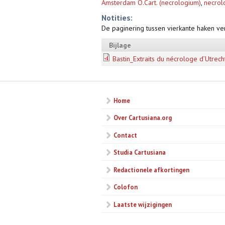
Amsterdam O.Cart. (necrologium)
,
necrol
Notities:
De paginering tussen vierkante haken ve
Bijlage
Bastin_Extraits du nécrologe d’Utrech
Home
Over Cartusiana.org
Contact
Studia Cartusiana
Redactionele afkortingen
Colofon
Laatste wijzigingen