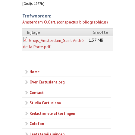
[Gruijs 1977h]
Trefwoorden:
Amsterdam O.Cart. (conspectus bibliographicus)
Bijlage
Grootte
1.37 MB
Gruijs_Amsterdam_Saint André
de la Porte.pdf
Home
Over Cartusiana.org
Contact
Studia Cartusiana
Redactionele afkortingen
Colofon
Laatste wijzigingen