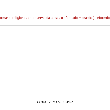
ormandi religiones ab observantia lapsas (reformatio monastica)
,
reformtio
© 2005-2026 CARTUSIANA