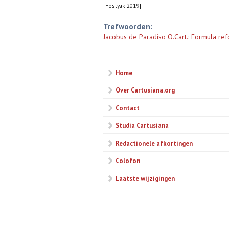
[Fostyak 2019]
Trefwoorden:
Jacobus de Paradiso O.Cart.: Formula ref
Home
Over Cartusiana.org
Contact
Studia Cartusiana
Redactionele afkortingen
Colofon
Laatste wijzigingen