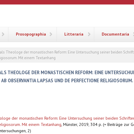
ANA
Prosopographia
Litteraria
Documentaria
als Theologe der monastischen Reform: Eine Untersuchung seiner beiden Schrift
ligiosorum. Mit einem Textanhang
 ALS THEOLOGE DER MONASTISCHEN REFORM: EINE UNTERSUCHUN
 AB OBSERVANTIA LAPSAS UND DE PERFECTIONE RELIGIOSORUM.
ologe der monastischen Reform: Eine Untersuchung seiner beiden Schrifte
eligiosorum. Mit einem Textanhang
,
Münster, 2019, 304 p. (= Beiträge zur 
Untersuchungen, 2)