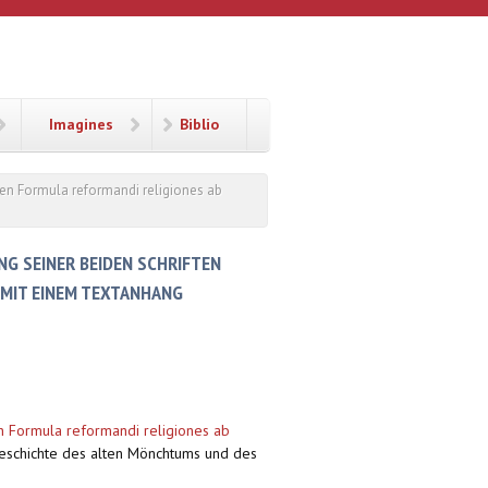
Imagines
Biblio
en Formula reformandi religiones ab
G SEINER BEIDEN SCHRIFTEN
 MIT EINEM TEXTANHANG
n Formula reformandi religiones ab
Geschichte des alten Mönchtums und des