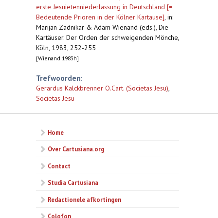
erste Jesuietenniederlassung in Deutschland [=
Bedeutende Prioren in der Kölner Kartause]
,
in:
Marijan Zadnikar & Adam Wienand (eds.), Die
Kartäuser. Der Orden der schweigenden Mönche,
Köln, 1983, 252-255
[Wienand 1983h]
Trefwoorden:
Gerardus Kalckbrenner O.Cart. (Societas Jesu)
,
Societas Jesu
Home
Over Cartusiana.org
Contact
Studia Cartusiana
Redactionele afkortingen
Colofon