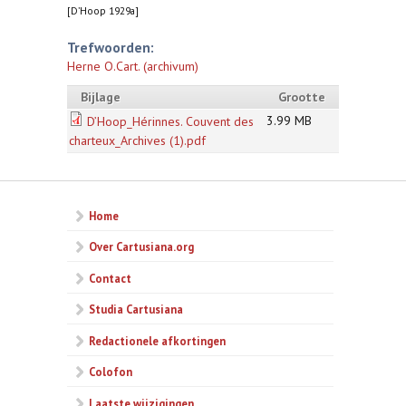
[D’Hoop 1929a]
Trefwoorden:
Herne O.Cart. (archivum)
Bijlage
Grootte
3.99 MB
D’Hoop_Hérinnes. Couvent des
charteux_Archives (1).pdf
Home
Over Cartusiana.org
Contact
Studia Cartusiana
Redactionele afkortingen
Colofon
Laatste wijzigingen