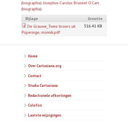
(biographia) Josephus-Carolus Bruneel O.Cart.
(biographia)
Bijlage
Grootte
516.41 KB
De Grauwe_Twee broers uit
Poperinge, monnik.pdf
Home
Over Cartusiana.org
Contact
Studia Cartusiana
Redactionele afkortingen
Colofon
Laatste wijzigingen