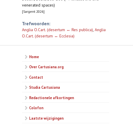
venerated spaces)
[Sargent 2026]
Trefwoorden:
Anglia O.Cart. (desertum ↔ Res publica)
,
Anglia
O.Cart. (desertum ↔ Ecclesia)
Home
Over Cartusiana.org
Contact
Studia Cartusiana
Redactionele afkortingen
Colofon
Laatste wijzigingen