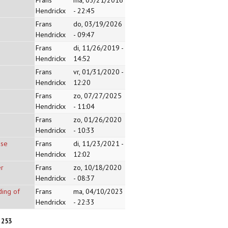
Frans
ma, 03/21/2016
Hendrickx
- 22:45
Frans
do, 03/19/2026
Hendrickx
- 09:47
Frans
di, 11/26/2019 -
Hendrickx
14:52
Frans
vr, 01/31/2020 -
Hendrickx
12:20
Frans
zo, 07/27/2025
Hendrickx
- 11:04
Frans
zo, 01/26/2020
Hendrickx
- 10:33
use
Frans
di, 11/23/2021 -
Hendrickx
12:02
er
Frans
zo, 10/18/2020
Hendrickx
- 08:37
ding of
Frans
ma, 04/10/2023
Hendrickx
- 22:33
253