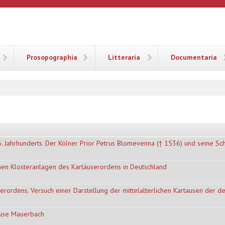
ANA
Prosopographia
Litteraria
Documentaria
. Jahrhunderts. Der Kölner Prior Petrus Blomevenna († 1536) und seine Sch
ichen Klosteranlagen des Kartäuserordens in Deutschland
erordens. Versuch einer Darstellung der mittelalterlichen Kartausen der d
ause Mauerbach