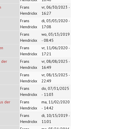
n
Frans
vr, 06/30/2023 -
Hendrickx
16:27
Frans
di, 03/03/2020 -
Hendrickx
17:08
Frans
wo, 03/13/2019
Hendrickx
- 08:45
en
Frans
vr, 11/06/2020 -
Hendrickx
17:21
n der
Frans
vr, 08/08/2025 -
Hendrickx
16:49
Frans
vr, 08/15/2025 -
Hendrickx
22:49
Frans
do, 07/31/2025
Hendrickx
- 11:03
aus der
Frans
ma, 11/02/2020
Hendrickx
- 14:42
Frans
di, 10/15/2019 -
Hendrickx
11:01