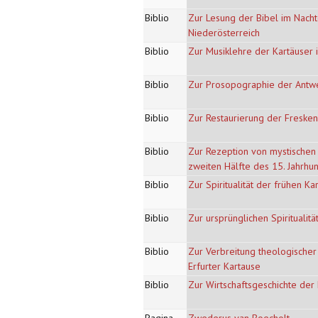
Biblio
Zur Lesung der Bibel im Nacht
Niederösterreich
Biblio
Zur Musiklehre der Kartäuser i
Biblio
Zur Prosopographie der Antwer
Biblio
Zur Restaurierung der Fresken,
Biblio
Zur Rezeption von mystischen 
zweiten Hälfte des 15. Jahrhu
Biblio
Zur Spiritualität der frühen Ka
Biblio
Zur ursprünglichen Spiritualit
Biblio
Zur Verbreitung theologischer 
Erfurter Kartause
Biblio
Zur Wirtschaftsgeschichte der 