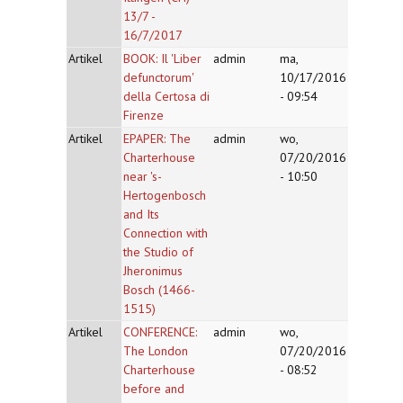
13/7 -
16/7/2017
Artikel
BOOK: Il 'Liber
admin
ma,
defunctorum'
10/17/2016
della Certosa di
- 09:54
Firenze
Artikel
EPAPER: The
admin
wo,
Charterhouse
07/20/2016
near 's-
- 10:50
Hertogenbosch
and Its
Connection with
the Studio of
Jheronimus
Bosch (1466-
1515)
Artikel
CONFERENCE:
admin
wo,
The London
07/20/2016
Charterhouse
- 08:52
before and