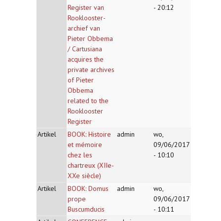
Register van
- 20:12
Rooklooster-
archief van
Pieter Obbema
/ Cartusiana
acquires the
private archives
of Pieter
Obbema
related to the
Rooklooster
Register
Artikel
BOOK: Histoire
admin
wo,
et mémoire
09/06/2017
chez les
- 10:10
chartreux (XIIe-
XXe siècle)
Artikel
BOOK: Domus
admin
wo,
prope
09/06/2017
Buscumducis
- 10:11