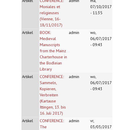
Artikel
CONFERENCE:
admin
ma,
Moniales et
07/10/2017
religieuses
- 11:35
(Vienne, 16-
18/11/2017)
Artikel
BOOK:
admin
wo,
Medieval
06/07/2017
Manuscripts
- 09:43
from the Mainz
Charterhouse in
the Bodleian
Library
Artikel
CONFERENCE:
admin
wo,
Sammeln,
06/07/2017
Kopieren,
- 09:43
Verbreiten
(Kartause
Ittingen, 13. bis
16. Juli 2017)
Artikel
CONFERENCE:
admin
vr,
The
03/03/2017