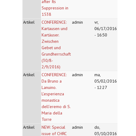
after Its
Suppression in
1538
Artikel
CONFERENCE:
admin
vr,
Kartausen und
06/17/2016
Kartäuser.
- 16:50
Zwischen
Gebet und
Grundherrschaft
(30/8-
2/9/2016)
Artikel
CONFERENCE:
admin
ma,
Da Bruno a
05/02/2016
Lanuino.
- 12:27
L’esperienza
monastica
dell’eremo di S.
Maria della
Torre
Artikel
NEW: Special
admin
do,
issue of CHRC
03/10/2016