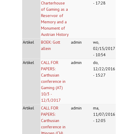
Charterhouse
- 17:28
of Gaming as a
Reservoir of
Memory and a
Monument of
Austrian History
Artikel
BOEK: Gott
admin
wo,
allein
02/15/2017
- 10:54
Artikel
CALL FOR
admin
do,
PAPERS:
12/22/2016
Carthusian
- 15:27
conference in
Gaming (AT)
10/3 -
12/3/2017
Artikel
CALL FOR
admin
ma,
PAPERS:
11/07/2016
Carthusian
- 12:05
conference in
Ittingen (CH)