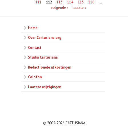
111
112
113
114
115
116
…
volgende ›
laatste »
Home
Over Cartusiana.org
Contact
Studia Cartusiana
Redactionele afkortingen
Colofon
Laatste wijzigingen
© 2005-2026 CARTUSIANA