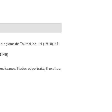
éologique de Tournai, n.s. 14 (1910), 47-
1 MB)
aissance. Études et portraits, Bruxelles,