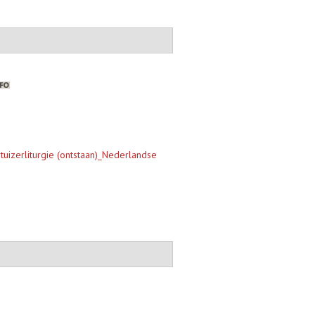
uizerliturgie (ontstaan)_Nederlandse