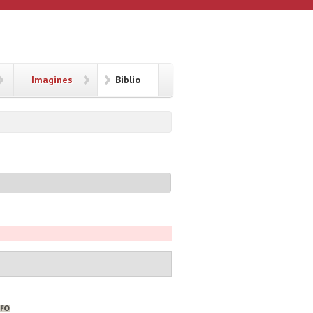
Imagines
Biblio