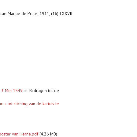
ctae Mariae de Pratis, 1911, (16)-LXXVII-
r, 3 Mei 1549
,
in: Bijdragen tot de
s tot stichtng van de kartuis te
ooster van Herne.pdf
(4.26 MB)