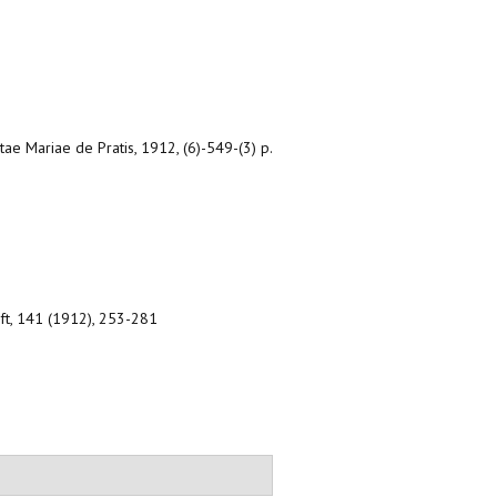
ctae Mariae de Pratis, 1912, (6)-549-(3) p.
ift, 141 (1912), 253-281