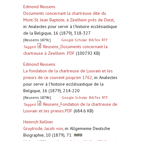
Edmond Reusens
Documents concernant la chartreuse dite du
Mont-St. Jean Baptiste, à Zeelhem près de Diest
,
in: Analectes pour servir à l'histoire ecclésiastique
de la Belgique, 16 (1879), 318-327
[Reusens 1879c]
Google Scholar
BibTex
RTF
Reusens_Documents concernant la
Tagged
chartreuse à Zeelhem .PDF
(1007.92 KB)
Edmond Reusens
La fondation de la chartreuse de Louvain et les
prieurs de ce couvent jusqu'en 1762
,
in: Analectes
pour servir à l'histoire ecclésiastique de la
Belgique, 16 (1879), 214-220
[Reusens 1879b]
Google Scholar
BibTex
RTF
Reusens_Fondation de la chartreuse de
Tagged
Louvain et les prieurs.PDF
(684.6 KB)
Heinrich Kellner
Gruytrode, Jacob von
,
in: Allgemeine Deutsche
Biographie, 10 (1879), 71