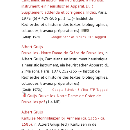
Cartusiana: un instrument heuristique, a heuristic
instrument, ein heuristischer Apparat. Dl. 3:
Supplément: addenda et corrigenda. Index
,
Paris,
1978, (6) + 429-506 p., 3 ill. (= Institut de
Recherche et d'histoire des textes: bibliographies,
colloques, travaux préparatoires)
[Gruijs 1978]
Google Scholar
BibTex
RTF
Tagged
Albert Gruijs
Bruxelles - Notre Dame de Grâce de Bruxelles
,
in:
Albert Gruijs, Cartusiana: un instrument heuristique,
a heuristic instrument, ein heuristischer Apparat, dl.
2: Maisons, Paris, 1977, 252-253 (= Institut de
Recherche et d'histoire des textes: bibliographies,
colloques, travaux préparatoires)
[Gruijs 1977g]
Google Scholar
BibTex
RTF
Tagged
Gruijs_Bruxelles_Notre Dame de Grâce de
Bruxelles.pdf
(1.4 MB)
Albert Gruijs
Kartuize Monnikhuizen bij Arnhem (ca. 1335 - ca.
1585)
,
in: Albert Gruijs (ed.), Kartuizen in de