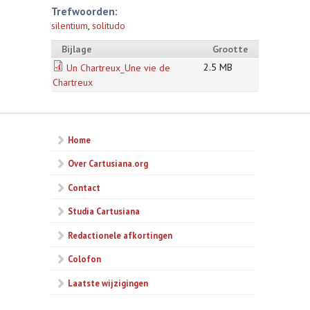
Trefwoorden:
silentium
,
solitudo
Bijlage
Grootte
2.5 MB
Un Chartreux_Une vie de
Chartreux
Home
Over Cartusiana.org
Contact
Studia Cartusiana
Redactionele afkortingen
Colofon
Laatste wijzigingen