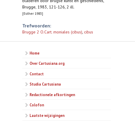
bladeren door Brugse kunst en geschiedenis,
Brugge, 1983, 121-126, 2 ill.
[Esther 1983]
Trefwoorden:
Brugge 2 O.Cart. moniales (cibus)
,
cibus
Home
Over Cartusiana.org
Contact
Studia Cartusiana
Redactionele afkortingen
Colofon
Laatste wijzigingen