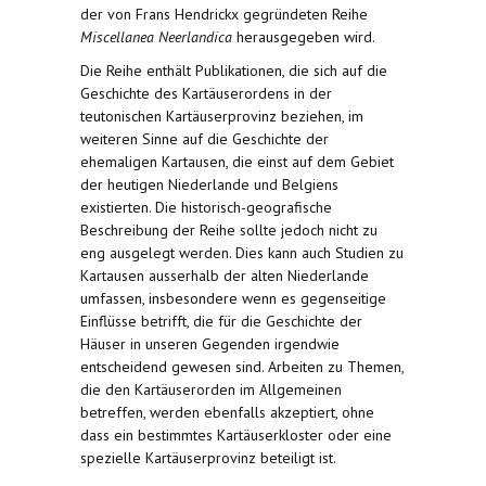
der von Frans Hendrickx gegründeten Reihe
Miscellanea Neerlandica
herausgegeben wird.
Die Reihe enthält Publikationen, die sich auf die
Geschichte des Kartäuserordens in der
teutonischen Kartäuserprovinz beziehen, im
weiteren Sinne auf die Geschichte der
ehemaligen Kartausen, die einst auf dem Gebiet
der heutigen Niederlande und Belgiens
existierten. Die historisch-geografische
Beschreibung der Reihe sollte jedoch nicht zu
eng ausgelegt werden. Dies kann auch Studien zu
Kartausen ausserhalb der alten Niederlande
umfassen, insbesondere wenn es gegenseitige
Einflüsse betrifft, die für die Geschichte der
Häuser in unseren Gegenden irgendwie
entscheidend gewesen sind. Arbeiten zu Themen,
die den Kartäuserorden im Allgemeinen
betreffen, werden ebenfalls akzeptiert, ohne
dass ein bestimmtes Kartäuserkloster oder eine
spezielle Kartäuserprovinz beteiligt ist.