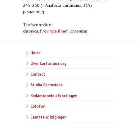
245-260 (= Analecta Cartusiana, 319)
[Goder 2017]
Trefwoorden:
chronica
,
Provincia Rheni (chronica)
Home
Over Cartusiana.org
Contact
Studia Cartusiana
Redactionele afkortingen
Colofon
Laatste wijzigingen