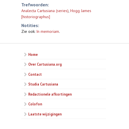
Trefwoorden:
Analecta Cartusiana (series)
,
Hogg James
[historiographus]
Notities:
Zie ook:
In memoriam
.
Home
Over Cartusiana.org
Contact
Studia Cartusiana
Redactionele afkortingen
Colofon
Laatste wijzigingen