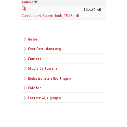
eeuw.pdf
153.34 KB
Cartularium_Raamsdonk_1518.pdf
Home
Over Cartusiana.org
Contact
Studia Cartusiana
Redactionele afkortingen
Colofon
Laatste wijzigingen