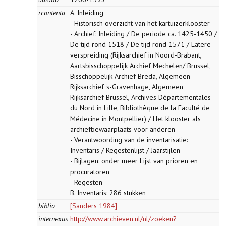
rcontenta
A. Inleiding
- Historisch overzicht van het kartuizerklooster
- Archief: Inleiding / De periode ca. 1425-1450 /
De tijd rond 1518 / De tijd rond 1571 / Latere
verspreiding (Rijksarchief in Noord-Brabant,
Aartsbisschoppelijk Archief Mechelen/ Brussel,
Bisschoppelijk Archief Breda, Algemeen
Rijksarchief 's-Gravenhage, Algemeen
Rijksarchief Brussel, Archives Départementales
du Nord in Lille, Bibliothèque de la Faculté de
Médecine in Montpellier) / Het klooster als
archiefbewaarplaats voor anderen
- Verantwoording van de inventarisatie:
Inventaris / Regestenlijst / Jaarstijlen
- Bijlagen: onder meer Lijst van prioren en
procuratoren
- Regesten
B. Inventaris: 286 stukken
biblio
[Sanders 1984]
internexus
http://www.archieven.nl/nl/zoeken?