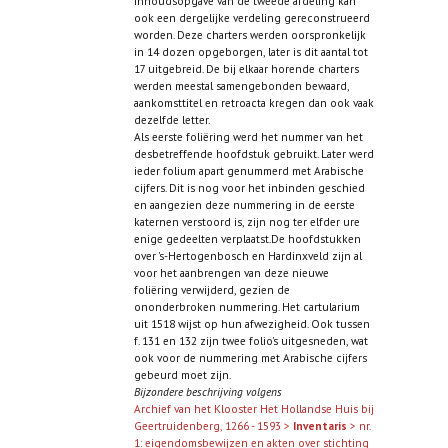
inhoudsopgave van de tweede afdeling kan
ook een dergelijke verdeling gereconstrueerd
worden. Deze charters werden oorspronkelijk
in 14 dozen opgeborgen, later is dit aantal tot
17 uitgebreid. De bij elkaar horende charters
werden meestal samengebonden bewaard,
aankomsttitel en retroacta kregen dan ook vaak
dezelfde letter.
Als eerste foliëring werd het nummer van het
desbetreffende hoofdstuk gebruikt. Later werd
ieder folium apart genummerd met Arabische
cijfers. Dit is nog voor het inbinden geschied
en aangezien deze nummering in de eerste
katernen verstoord is, zijn nog ter elfder ure
enige gedeelten verplaatst.De hoofdstukken
over 's-Hertogenbosch en Hardinxveld zijn al
voor het aanbrengen van deze nieuwe
foliëring verwijderd, gezien de
ononderbroken nummering. Het cartularium
uit 1518 wijst op hun afwezigheid. Ook tussen
f. 131 en 132 zijn twee folio's uitgesneden, wat
ook voor de nummering met Arabische cijfers
gebeurd moet zijn.
Bijzondere beschrijving volgens
Archief van het Klooster Het Hollandse Huis bij
Geertruidenberg, 1266 - 1593 >
Inventaris
> nr.
1: eigendomsbewijzen en akten over stichting